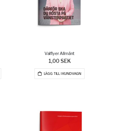
Valflyer Allmänt
1,00 SEK
LÄGG TILL I KUNDVAGN