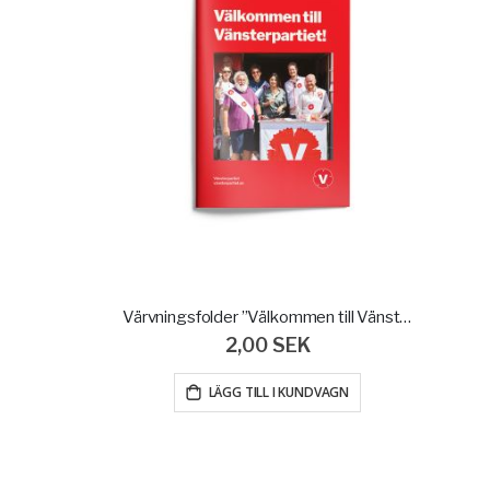
Värvningsfolder ”Välkommen till Vänsterpartiet”
2,00 SEK
LÄGG TILL I KUNDVAGN