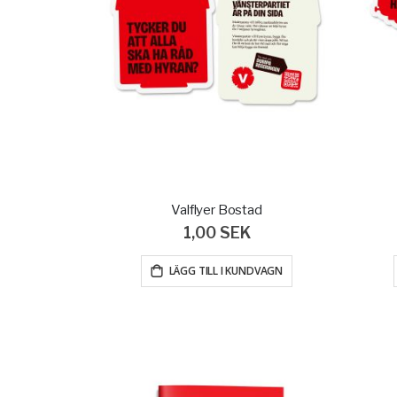
Valflyer Bostad
1,00 SEK
LÄGG TILL I KUNDVAGN