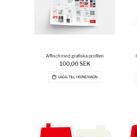
Affisch med grafiska profilen
100,00 SEK
LÄGG TILL I KUNDVAGN