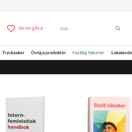
Ge en gåva
Trycksaker
Övriga produkter
Facklig Vänster
Lokalavde