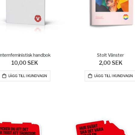
Internfeministisk handbok
Stolt Vänster
10,00 SEK
2,00 SEK
LÄGG TILL I KUNDVAGN
LÄGG TILL I KUNDVAGN