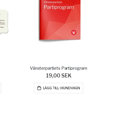
Vänsterpartiets Partiprogram
19,00 SEK
LÄGG TILL I KUNDVAGN