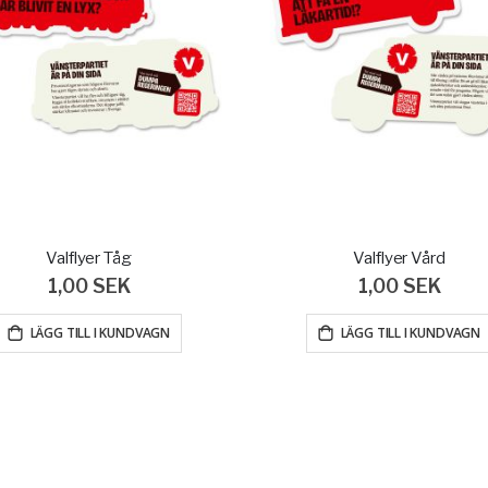
Valflyer Tåg
Valflyer Vård
1,00 SEK
1,00 SEK
LÄGG TILL I KUNDVAGN
LÄGG TILL I KUNDVAGN