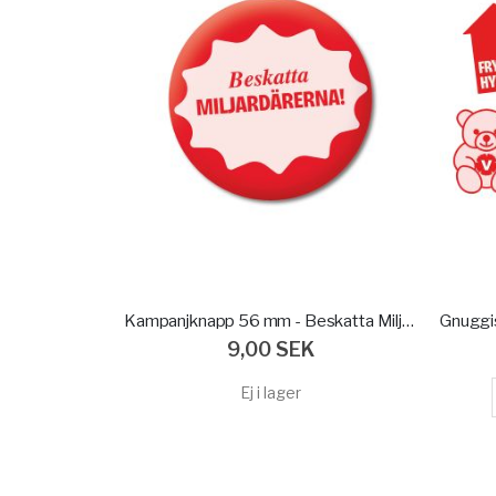
Kampanjknapp 56 mm - Beskatta Miljadärerna
9,00 SEK
Ej i lager