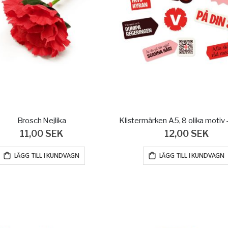
Brosch Nejlika
11,00 SEK
12,00 SEK
LÄGG TILL I KUNDVAGN
LÄGG TILL I KUNDVAGN