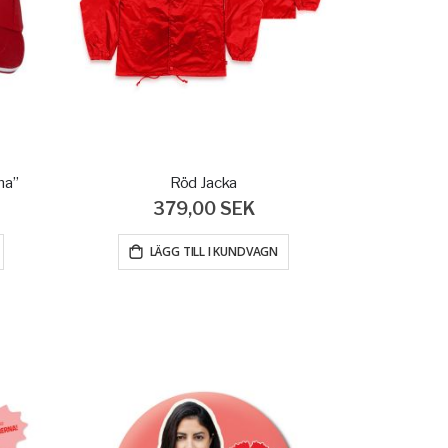
na”
Röd Jacka
379,00 SEK
LÄGG TILL I KUNDVAGN