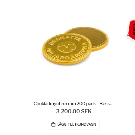
Chokladmynt 55 mm 200 pack - Beskatta Miljadärerna
3 200,00 SEK
LÄGG TILL I KUNDVAGN