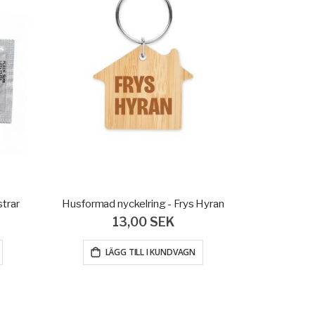
trar
Husformad nyckelring - Frys Hyran
13,00 SEK
LÄGG TILL I KUNDVAGN