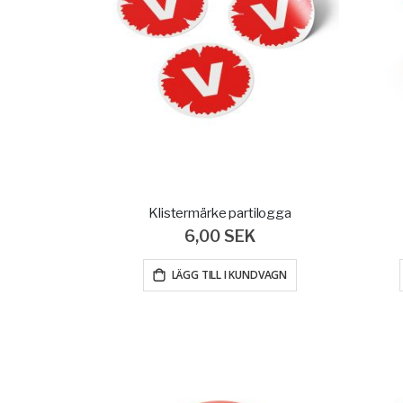
Klistermärke partilogga
6,00 SEK
LÄGG TILL I KUNDVAGN