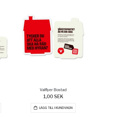
Valflyer Bostad
1,00 SEK
LÄGG TILL I KUNDVAGN