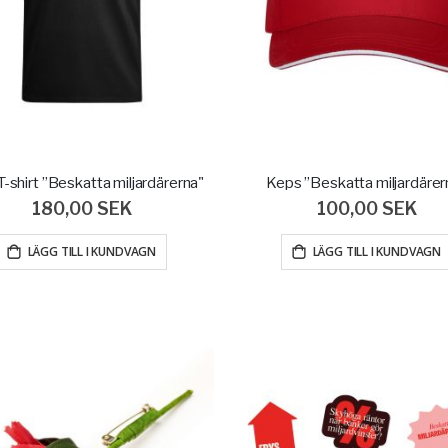
T-shirt ”Beskatta miljardärerna"
Keps ”Beskatta miljardärer
180,00 SEK
100,00 SEK
LÄGG TILL I KUNDVAGN
LÄGG TILL I KUNDVAGN