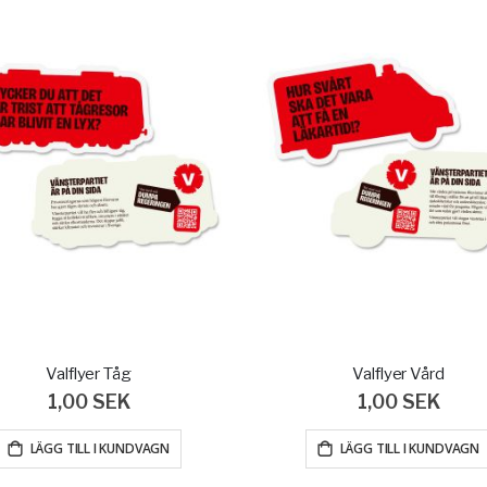
Valflyer Tåg
Valflyer Vård
1,00 SEK
1,00 SEK
LÄGG TILL I KUNDVAGN
LÄGG TILL I KUNDVAGN