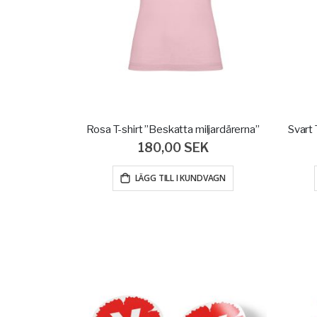
Rosa T-shirt ”Beskatta miljardärerna”
Svart 
180,00 SEK
LÄGG TILL I KUNDVAGN