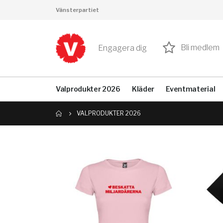
Vänsterpartiet
Bli medlem
Engagera dig
Valprodukter 2026
Kläder
Eventmaterial
VALPRODUKTER 2026